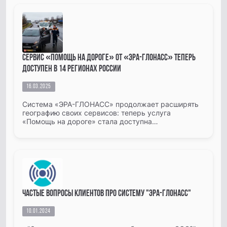
Сервис «Помощь на дороге» от «ЭРА-ГЛОНАСС» теперь
доступен в 14 регионах России
16.03.2025
Система «ЭРА-ГЛОНАСС» продолжает расширять
географию своих сервисов: теперь услуга
«Помощь на дороге» стала доступна
автомобилистам в 14 регионах страны. К ранее
подключённым Воронежу, Липецку и Росто...
Частые вопросы Клиентов про систему "ЭРА-ГЛОНАСС"
10.01.2024