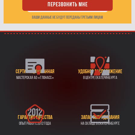
Перезвонить мне
ваши данные не будут переданы третьим лицам
Сертифицированная
Удобное расположение
мастерская АО «ГЛОНАСС»
в центре екатеринбурга
Гарантия качества
Запас оборудования
опыт работ с 2012 года
на складе в Eкатеринбурге