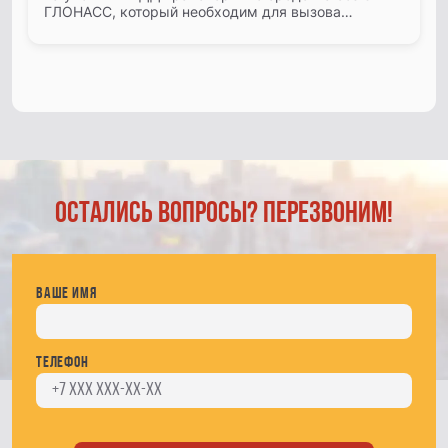
ГЛОНАСС, который необходим для вызова
экстренных служб при чрезвычайных ситуациях.
Было временное послаблени...
Остались вопросы? Перезвоним!
Ваше имя
Телефон