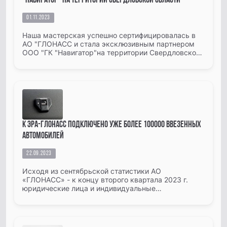
"Навигатор" на территории Свердловской области
01.11.2023
Наша мастерская успешно сертифицировалась в
АО "ГЛОНАСС и стала эксклюзивным партнером
ООО "ГК "Навигатор"на территории Свердловской
области и г. Екатеринбург.&nbsp;ГК "Навигатор"
работает на рынке GP...
К ЭРА-ГЛОНАСС подключено уже более 100000 ввезенных
автомобилей
22.09.2023
Исходя из сентябрьской статистики АО
«ГЛОНАСС» - к концу второго квартала 2023 г.
юридические лица и индивидуальные
предприниматели смонтировали и активировали
устройств вызова экстренных оперативных...