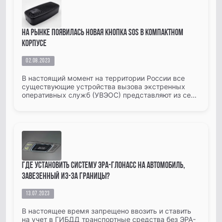
На рынке появилась новая кнопка SOS в компактном
корпусе
02.08.2023
В настоящий момент на территории России все
существующие устройства вызова экстренных
оперативных служб (УВЭОС) представляют из себя
совокупность компонентов: основной блок с GPS/
ГЛОНАСС и GSM антенна...
Где установить систему ЭРА-ГЛОНАСС на автомобиль,
завезенный из-за границы?
13.07.2023
В настоящее время запрещено ввозить и ставить
на учет в ГИБДД транспортные средства без ЭРА-