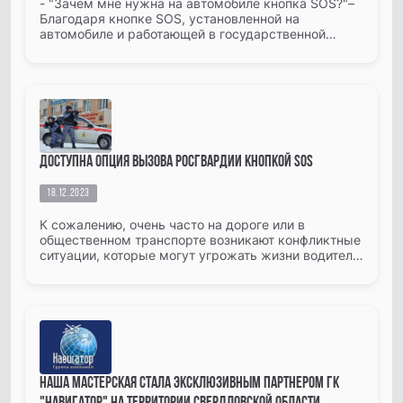
- "Зачем мне нужна на автомобиле кнопка SOS?"–
Благодаря кнопке SOS, установленной на
автомобиле и работающей в государственной
системе «ЭРА-ГЛОНАСС», при серьезном ДТП
время прибытия экстренных служб...
Доступна опция вызова Росгвардии кнопкой SOS
18.12.2023
К сожалению, очень часто на дороге или в
общественном транспорте возникают конфликтные
ситуации, которые могут угрожать жизни водителя
и пассажиров. Именно поэтому, АО «ГЛОНАСС»
предоставляет возможн...
Наша мастерская стала эксклюзивным партнером ГК