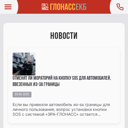
Новости
Отменят ли мораторий на кнопку SOS для автомобилей,
ввезенных из-за границы
09.04.2026
Если вы привезли автомобиль из-за границы для
личного пользования, вопрос установки кнопки
SOS с системой «ЭРА-ГЛОНАСС» остается
актуальным. Разбираем, действует ли мораторий
сейчас, могут ли правила...